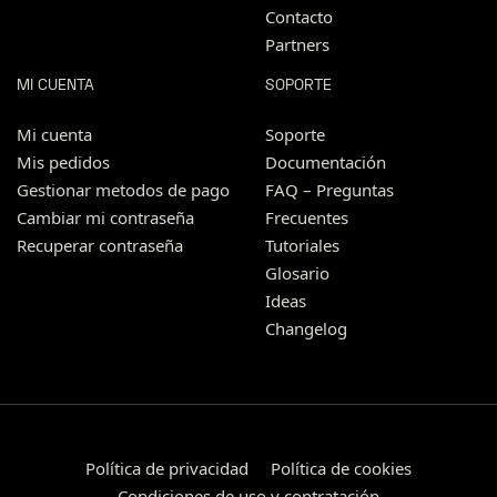
Contacto
Partners
MI CUENTA
SOPORTE
Mi cuenta
Soporte
Mis pedidos
Documentación
Gestionar metodos de pago
FAQ – Preguntas
Cambiar mi contraseña
Frecuentes
Recuperar contraseña
Tutoriales
Glosario
Ideas
Changelog
Política de privacidad
Política de cookies
Condiciones de uso y contratación