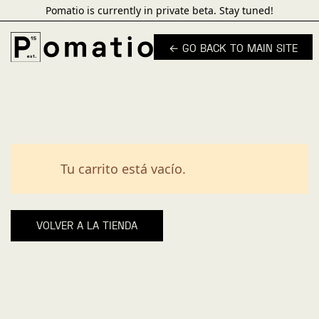
Pomatio is currently in private beta. Stay tuned!
← GO BACK TO MAIN SITE
Tu carrito está vacío.
VOLVER A LA TIENDA